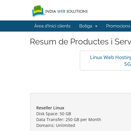
Àrea d'Inici clients
Botiga
Promocions
Resum de Productes i Serv
Linux Web Hostin
5G
Reseller Linux
Disk Space: 50 GB
Data Transfer: 250 GB per Month
Domains: Unlimited