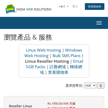
ĸ�文
登入
查看購物車
切
換
導
瀏覽產品 & 服務
覽
Linux Web Hosting
|
Windows
Web Hosting
|
Bulk SMS Plans
|
Linux Reseller Hosting
|
Email
5GB Packs
|
註冊網域
|
轉移網
域
|
查看購物車
選擇貨幣別:
Rs.1950.00 INR 月繳
Reseller Linux