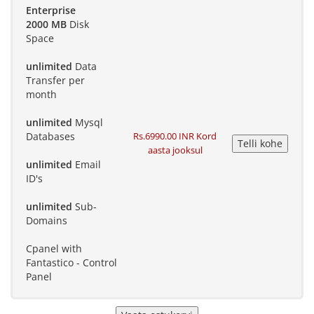
Enterprise
2000 MB
Disk
Space
unlimited
Data
Transfer per
month
unlimited
Mysql
Databases
Rs.6990.00 INR Kord
aasta jooksul
unlimited
Email
ID's
unlimited
Sub-
Domains
Cpanel with
Fantastico - Control
Panel