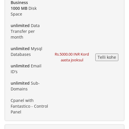
Business
1000 MB
Disk
Space
unlimited
Data
Transfer per
month
unlimited
Mysql
Databases
Rs.5000.00 INR Kord
aasta jooksul
unlimited
Email
ID's
unlimited
Sub-
Domains
Cpanel with
Fantastico - Control
Panel