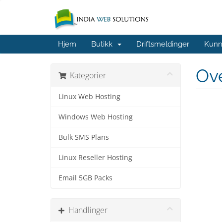
Hjem
Butikk
Driftsmeldinger
Kunn
Ov
Kategorier
Linux Web Hosting
Windows Web Hosting
Bulk SMS Plans
Linux Reseller Hosting
Email 5GB Packs
Handlinger