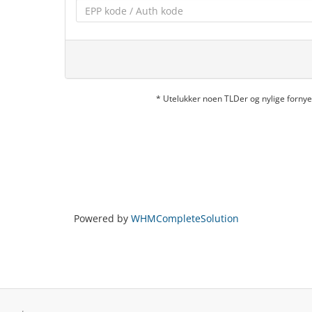
* Utelukker noen TLDer og nylige forn
Powered by
WHMCompleteSolution