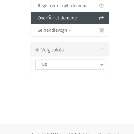
Registrer et nytt domene
OverfÃ¸r et domene
Se handlevogn »
Velg valuta