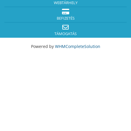
WEBTÁRHELY
BEFIZETÉS
TÁMOGATÁS
Powered by
WHMCompleteSolution