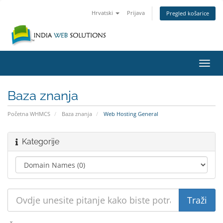
Hrvatski
Prijava
Pregled košarice
Preba
navig
Baza znanja
Početna WHMCS
Baza znanja
Web Hosting General
Kategorije