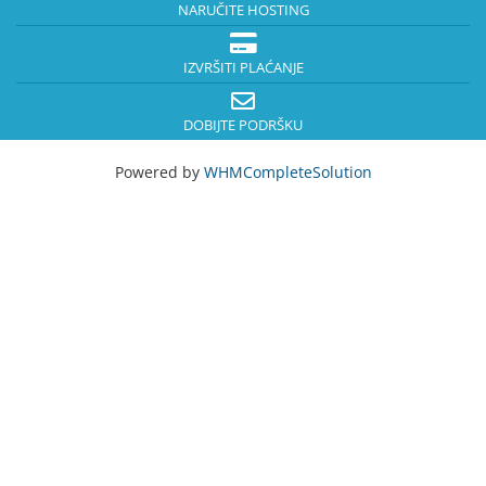
NARUČITE HOSTING
IZVRŠITI PLAĆANJE
DOBIJTE PODRŠKU
Powered by
WHMCompleteSolution