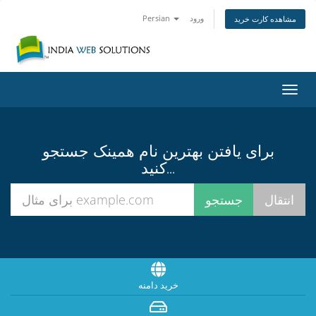
ورود
Persian
مشاهده کارت خرید
تغییر
ضعیت
اوبری
برای یافتن بهترین نام همینک جستجو
کنید...
خرید دامنه