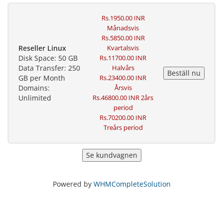
Rs.1950.00 INR
Månadsvis
Rs.5850.00 INR
Reseller Linux
Kvartalsvis
Disk Space: 50 GB
Rs.11700.00 INR
Data Transfer: 250
Halvårs
GB per Month
Rs.23400.00 INR
Domains:
Årsvis
Unlimited
Rs.46800.00 INR 2års
period
Rs.70200.00 INR
Treårs period
Powered by
WHMCompleteSolution